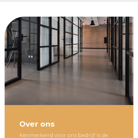
Over ons
Kenmerkend voor ons bedrijf is de