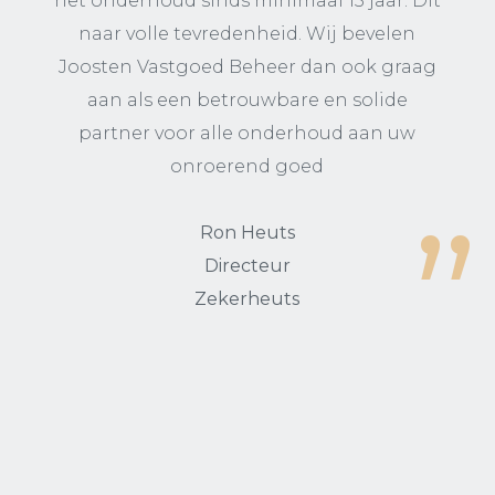
het onderhoud sinds minimaal 15 jaar. Dit
naar volle tevredenheid. Wij bevelen
Joosten Vastgoed Beheer dan ook graag
aan als een betrouwbare en solide
partner voor alle onderhoud aan uw
onroerend goed
Ron Heuts
Directeur
Zekerheuts