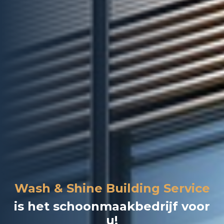
Wash & Shine Building Service
is het schoonmaakbedrijf voor
u!